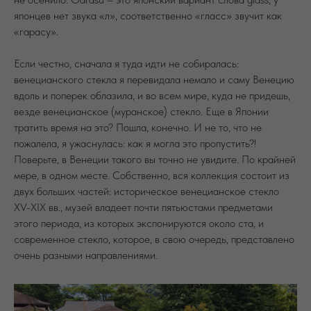
японцев нет звука «л», соответственно «гласс» звучит как
«гарасу».
Если честно, сначала я туда идти не собиралась:
венецианского стекла я перевидала немало и саму Венецию
вдоль и поперек облазила, и во всем мире, куда не придешь,
везде венецианское (муранское) стекло. Еще в Японии
тратить время на это? Пошла, конечно. И не то, что не
пожалела, я ужаснулась: как я могла это пропустить?!
Поверьте, в Венеции такого вы точно не увидите. По крайней
мере, в одном месте. Собственно, вся коллекция состоит из
двух больших частей: историческое венецианское стекло
XV-XIX вв., музей владеет почти пятьюстами предметами
этого периода, из которых экспонируются около ста, и
современное стекло, которое, в свою очередь, представлено
очень разными направлениями.