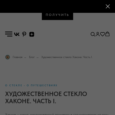
Промокод на первый заказ
ПОЛУЧИТЬ
Главная
→
Блог
→
Художественное стекло Хаконе. Часть I.
О СТЕКЛЕ • О ПУТЕШЕСТВИЯХ
ХУДОЖЕСТВЕННОЕ СТЕКЛО
ХАКОНЕ. ЧАСТЬ I.
Хаконе – город, расположенный примерно в ста километрах на юго-