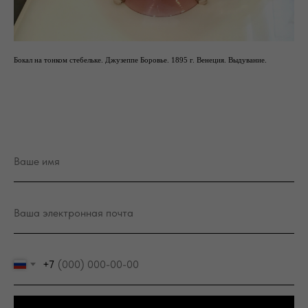
Бокал на тонком стебельке. Джузеппе Боровье. 1895 г. Венеция. Выдувание.
+7