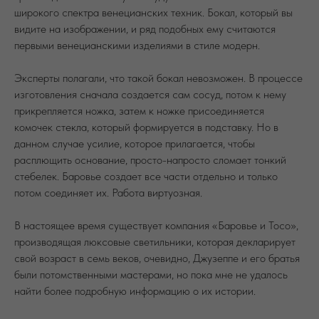
широкого спектра венецианских техник. Бокал, который вы
видите на изображении, и ряд подобных ему считаются
первыми венецианскими изделиями в стиле модерн.
Эксперты полагали, что такой бокал невозможен. В процессе
изготовления сначала создается сам сосуд, потом к нему
прикрепляется ножка, затем к ножке присоединяется
комочек стекла, который формируется в подставку. Но в
данном случае усилие, которое прилагается, чтобы
расплющить основание, просто-напросто сломает тонкий
стебелек. Баровье создает все части отдельно и только
потом соединяет их. Работа виртуозная.
В настоящее время существует компания «Баровье и Тосо»,
производящая люксовые светильники, которая декларирует
свой возраст в семь веков, очевидно, Джузеппе и его братья
были потомственными мастерами, но пока мне не удалось
найти более подробную информацию о их истории.