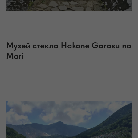
Музей стекла Hakone Garasu no
Mori