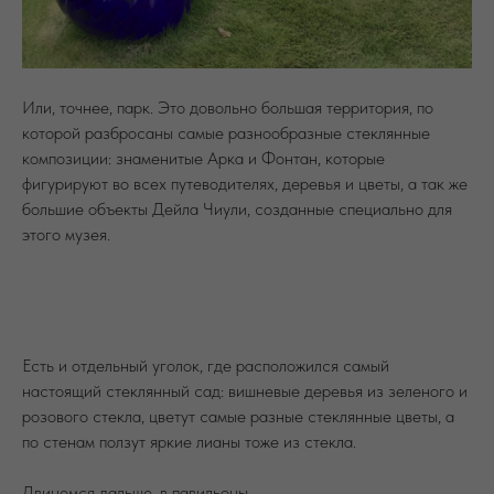
Или, точнее, парк. Это довольно большая территория, по
которой разбросаны самые разнообразные стеклянные
композиции: знаменитые Арка и Фонтан, которые
фигурируют во всех путеводителях, деревья и цветы, а так же
большие объекты Дейла Чиули, созданные специально для
этого музея.
Есть и отдельный уголок, где расположился самый
настоящий стеклянный сад: вишневые деревья из зеленого и
розового стекла, цветут самые разные стеклянные цветы, а
по стенам ползут яркие лианы тоже из стекла.
Двинемся дальше, в павильоны.