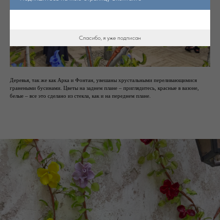
Спасибо, я уже подписан
Деревья, так же как Арка и Фонтан, увешаны хрустальными переливающимися
гранеными бусинами. Цветы на заднем плане – приглядитесь, красные в вазоне,
белые – все это сделано из стекла, как и на переднем плане.