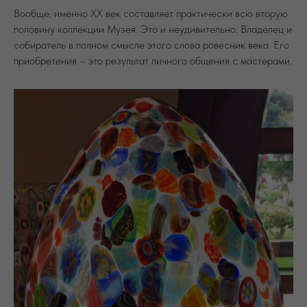
Вообще, именно ХХ век составляет практически всю вторую
половину коллекции Музея. Это и неудивительно. Владелец и
собиратель в полном смысле этого слова ровесник века. Его
приобретения – это результат личного общения с мастерами.