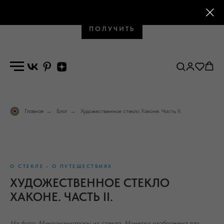
Промокод на первый заказ
ПОЛУЧИТЬ
Главная
→
Блог
→
Художественное стекло Хаконе. Часть II.
О СТЕКЛЕ • О ПУТЕШЕСТВИЯХ
ХУДОЖЕСТВЕННОЕ СТЕКЛО
ХАКОНЕ. ЧАСТЬ II.
На фото: Микроминиатюры из стекла. Монетка изображена для