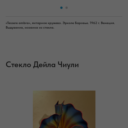
«Tessere ambra», янтарное кружево. Эрколе Баровье. 1962 г. Венеция.
Выдувание, мозаика из стекла.
Стекло Дейла Чиули