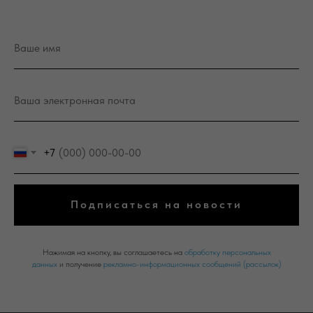
+7
Подписаться на новости
Нажимая на кнопку, вы соглашаетесь на
обработку персональных
данных
и получение
рекламно-информационных сообщений (рассылок)