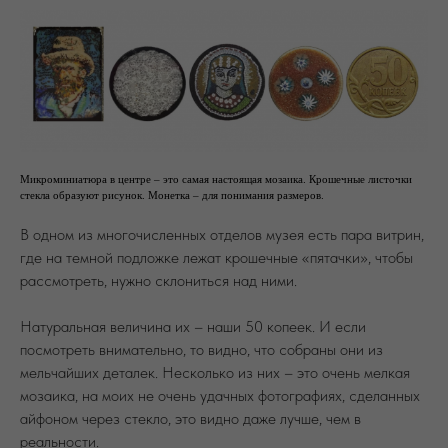
Микроминиатюра в центре – это самая настоящая мозаика. Крошечные листочки
стекла образуют рисунок. Монетка – для понимания размеров.
В одном из многочисленных отделов музея есть пара витрин,
где на темной подложке лежат крошечные «пятачки», чтобы
рассмотреть, нужно склониться над ними.
Натуральная величина их – наши 50 копеек. И если
посмотреть внимательно, то видно, что собраны они из
мельчайших деталек. Несколько из них – это очень мелкая
мозаика, на моих не очень удачных фотографиях, сделанных
айфоном через стекло, это видно даже лучше, чем в
реальности.