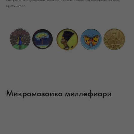
сравнения
Микромозаика миллефиори