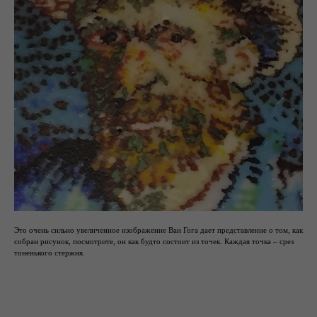
Это очень сильно увеличенное изображение Ван Гога дает представление о том, как
собран рисунок, посмотрите, он как будто состоит из точек. Каждая точка – срез
тоненького стержня.