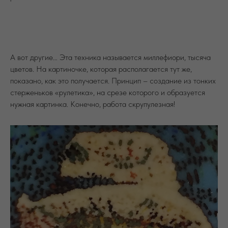
А вот другие… Эта техника называется миллефиори, тысяча
цветов. На картиночке, которая располагается тут же,
показано, как это получается. Принцип – создание из тонких
стерженьков «рулетика», на срезе которого и образуется
нужная картинка. Конечно, работа скрупулезная!