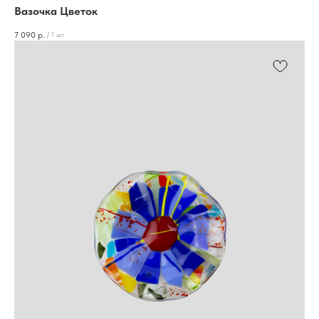
Вазочка Цветок
7 090
р.
/
1 шт