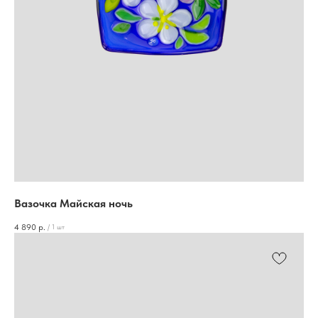
Вазочка Майская ночь
4 890
р.
/
1 шт