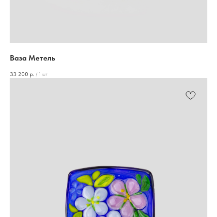
Ваза Метель
33 200
р.
/
1 шт