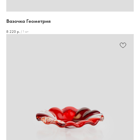
Вазочка Геометрия
8 220
р.
/
1 шт