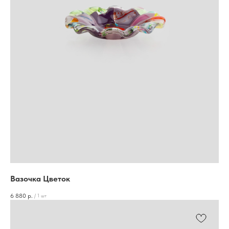
Вазочка Цветок
6 880
р.
/
1 шт