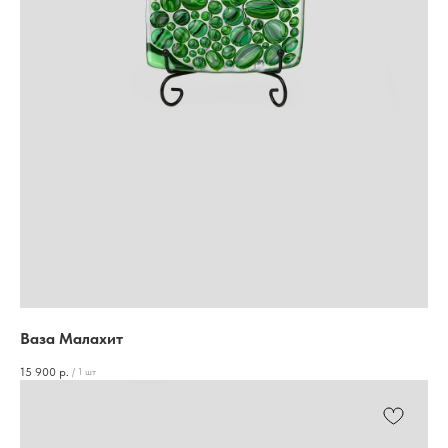
Ваза Малахит
15 900
р.
/
1 шт