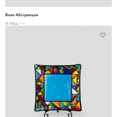
Ваза Абстракция
15 550
р.
/
1 шт