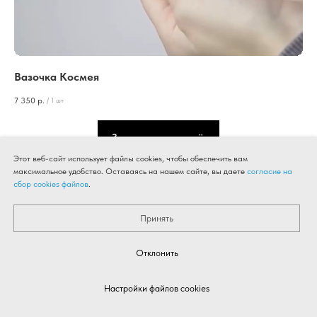
Вазочка Космея
7 350
р.
/
1 шт
Загрузить ещё
Этот веб-сайт использует файлы cookies, чтобы обеспечить вам
максимальное удобство. Оставаясь на нашем сайте, вы даете
согласие на
сбор cookies файлов
.
Принять
Отклонить
Настройки файлов cookies