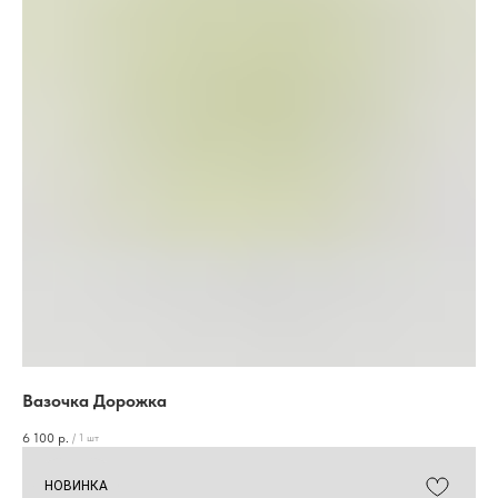
Вазочка Дорожка
6 100
р.
/
1 шт
НОВИНКА