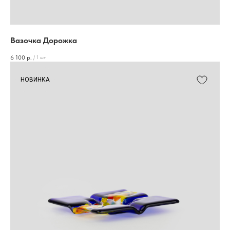
Вазочка Дорожка
6 100
р.
/
1 шт
НОВИНКА