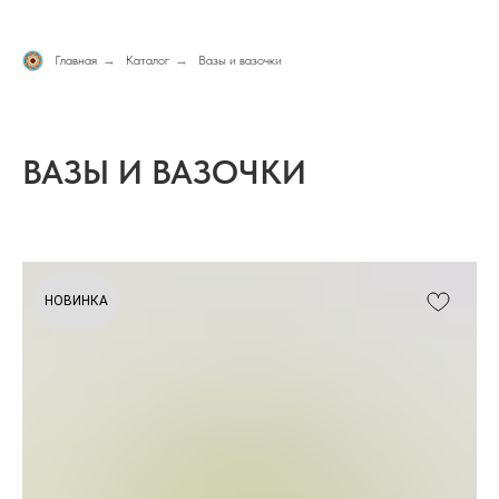
Главная
→
Каталог
→
Вазы и вазочки
ВАЗЫ И ВАЗОЧКИ
НОВИНКА