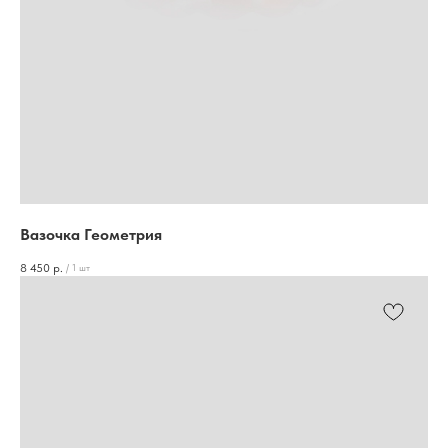
Вазочка Геометрия
8 450
р.
/
1 шт