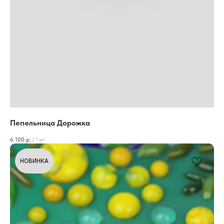
Пепельница Дорожка
6 100
р.
/
1 шт
НОВИНКА