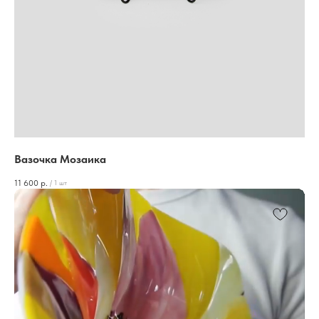
Вазочка Мозаика
11 600
р.
/
1 шт