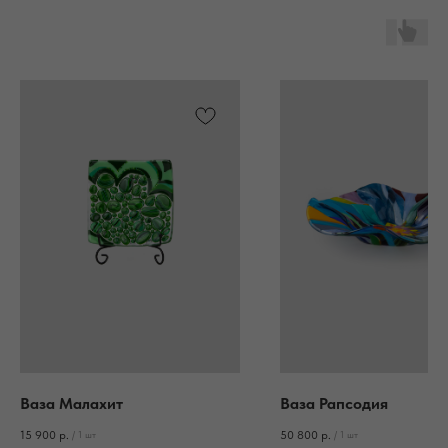
Ваза Малахит
Ваза Рапсодия
15 900
р.
50 800
р.
/
1 шт
/
1 шт