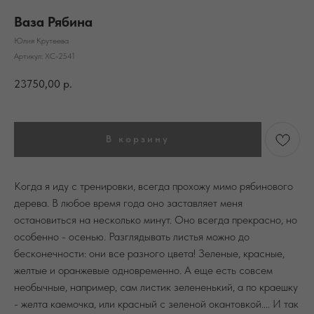
Ваза Рябина
Юлия Крутеева
Артикул:
ХС-2541
23750,00
р.
В корзину
Когда я иду с тренировки, всегда прохожу мимо рябинового
дерева. В любое время года оно заставляет меня
остановиться на несколько минут. Оно всегда прекрасно, но
особенно - осенью. Разглядывать листья можно до
бесконечности: они все разного цвета! Зеленые, красные,
желтые и оранжевые одновременно. А еще есть совсем
необычные, например, сам листик зелененький, а по краешку
- желта каемочка, или красный с зеленой окантовкой.... И так