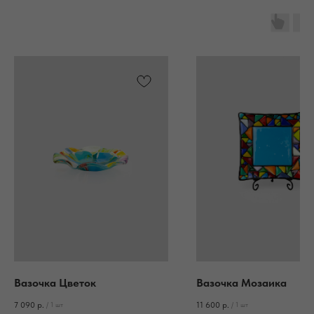
Вазочка Цветок
Вазочка Мозаика
7 090
р.
11 600
р.
/
1 шт
/
1 шт