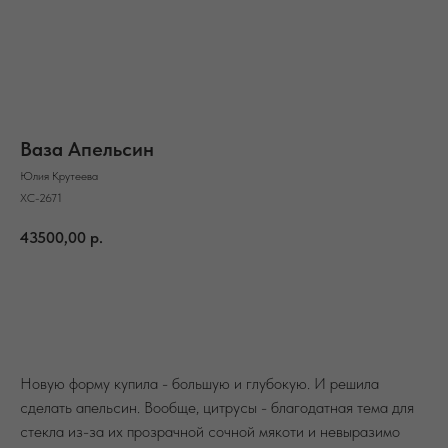
Ваза Апельсин
Юлия Крутеева
ХС-2671
43500,00
р.
В корзину
Новую форму купила - большую и глубокую. И решила
сделать апельсин. Вообще, цитрусы - благодатная тема для
стекла из-за их прозрачной сочной мякоти и невыразимо