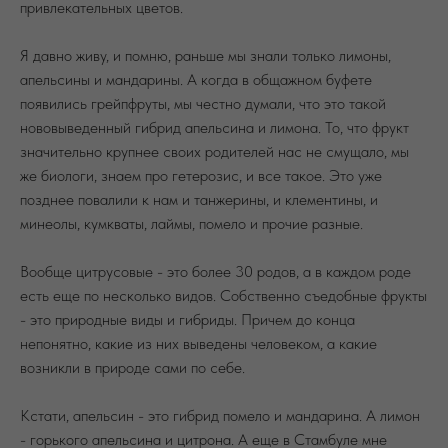
привлекательных цветов.
Я давно живу, и помню, раньше мы знали только лимоны,
апельсины и мандарины. А когда в общажном буфете
появились грейпфруты, мы честно думали, что это такой
нововыведенный гибрид апельсина и лимона. То, что фрукт
значительно крупнее своих родителей нас не смущало, мы
же биологи, знаем про гетерозис, и все такое. Это уже
позднее повалили к нам и танжерины, и клементины, и
минеолы, кумкваты, лаймы, помело и прочие разные.
Вообще цитрусовые - это более 30 родов, а в каждом роде
есть еще по несколько видов. Собственно съедобные фрукты
- это природные виды и гибриды. Причем до конца
непонятно, какие из них выведены человеком, а какие
возникли в природе сами по себе.
Кстати, апельсин - это гибрид помело и мандарина. А лимон
- горького апельсина и цитрона. А еще в Стамбуле мне