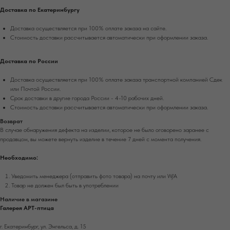
Доставка по Екатеринбургу
Доставка осуществляется при 100% оплате заказа на сайте.
Стоимость доставки рассчитывается автоматически при оформлении заказа.
Доставка по России
Доставка осуществляется при 100% оплате заказа транспортной компанией Сдек
или Почтой России.
Срок доставки в другие города России - 4-10 рабочих дней.
Стоимость доставки рассчитывается автоматически при оформлении заказа.
Возврат
В случае обнаружения дефекта на изделии, которое не было оговорено заранее с
продавцом, вы можете вернуть изделие в течение 7 дней с момента получения.
Необходимо:
Уведомить менеджера (отправить фото товара) на почту или W/А
Товар не должен был быть в употреблении
Наличие в магазине
Галерея АРТ-птица
г. Екатеринбург, ул. Энгельса, д. 15