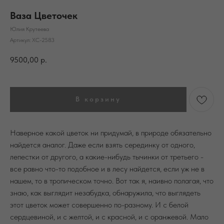
Ваза Цветочек
Юлия Крутеева
Артикул:
ХС-2583
9500,00
р.
В корзину
Наверное какой цветок ни придумай, в природе обязательно
найдется аналог. Даже если взять серединку от одного,
лепестки от другого, а какие-нибудь тычинки от третьего -
все равно что-то подобное и в лесу найдется, если уж не в
нашем, то в тропическом точно. Вот так я, наивно полагая, что
знаю, как выглядит незабудка, обнаружила, что выглядеть
этот цветок может совершенно по-разному. И с белой
сердцевиной, и с желтой, и с красной, и с оранжевой. Мало