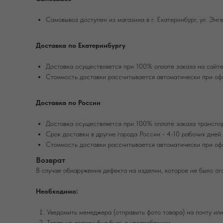
Самовывоз доступен из магазина в г. Екатеринбург, ул. Энге
Доставка по Екатеринбургу
Доставка осуществляется при 100% оплате заказа на сайте
Стоимость доставки рассчитывается автоматически при оф
Доставка по России
Доставка осуществляется при 100% оплате заказа транспо
Срок доставки в другие города России - 4-10 рабочих дней.
Стоимость доставки рассчитывается автоматически при оф
Возврат
В случае обнаружения дефекта на изделии, которое не было ог
Необходимо:
Уведомить менеджера (отправить фото товара) на почту ил
Товар не должен был быть в употреблении