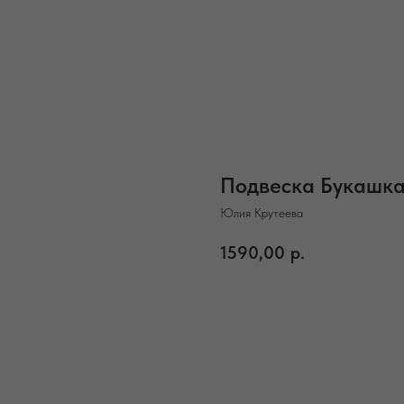
Подвеска Букашк
Юлия Крутеева
1590,00
р.
В корзину