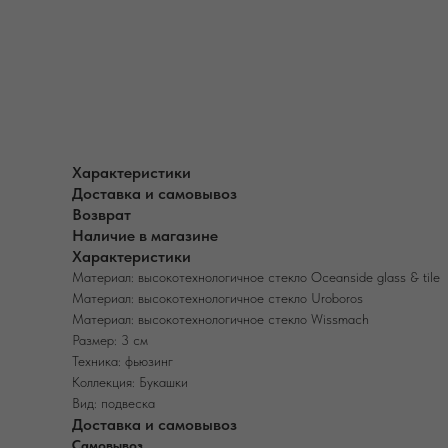
Характеристики
Доставка и самовывоз
Возврат
Наличие в магазине
Характеристики
Материал: высокотехнологичное стекло Oceanside glass & tile
Материал: высокотехнологичное стекло Uroboros
Материал: высокотехнологичное стекло Wissmach
Размер: 3 см
Техника: фьюзинг
Коллекция: Букашки
Вид: подвеска
Доставка и самовывоз
Самовывоз