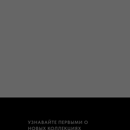
УЗНАВАЙТЕ ПЕРВЫМИ О
НОВЫХ КОЛЛЕКЦИЯХ