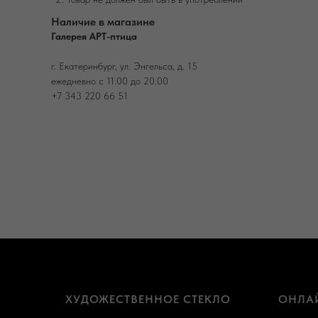
Наличие в магазине
Галерея АРТ-птица
г. Екатеринбург, ул. Энгельса, д. 15
ежедневно с 11.00 до 20.00
+7 343 220 66 51
ХУДОЖЕСТВЕННОЕ СТЕКЛО
ОНЛА