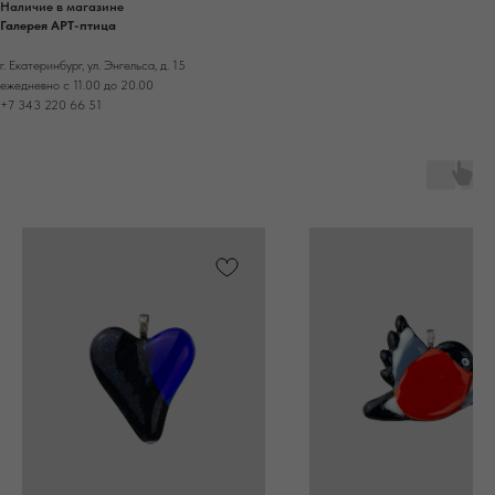
Наличие в магазине
Галерея АРТ-птица
г. Екатеринбург, ул. Энгельса, д. 15
ежедневно с 11.00 до 20.00
+7 343 220 66 51