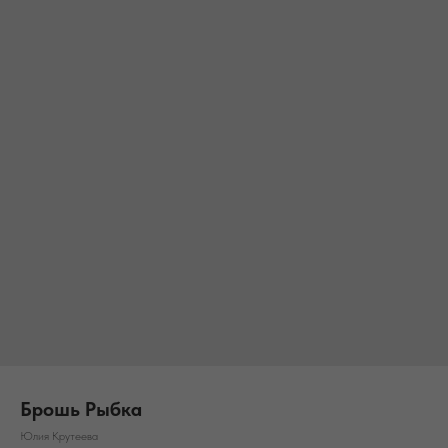
Брошь Рыбка
Юлия Крутеева