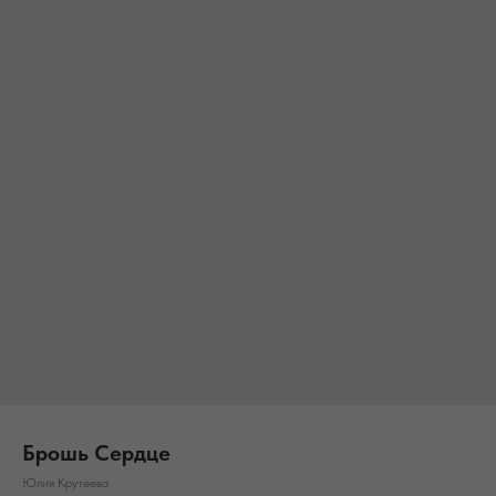
Брошь Сердце
Юлия Крутеева