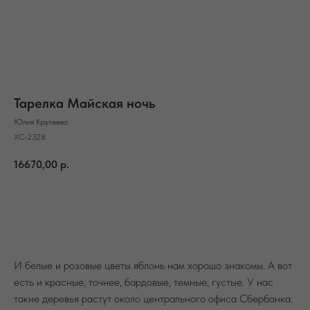
Тарелка Майская ночь
Юлия Крутеева
ХС-2328
16670,00
р.
В корзину
И белые и розовые цветы яблонь нам хорошо знакомы. А вот
есть и красные, точнее, бардовые, темные, густые. У нас
такие деревья растут около центрального офиса Сбербанка.