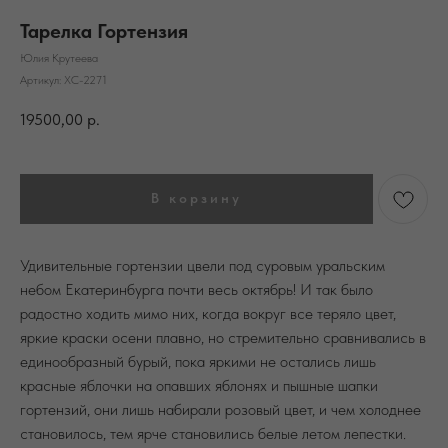
Тарелка Гортензия
Юлия Крутеева
Артикул:
ХС-2271
19500,00
р.
В корзину
Удивительные гортензии цвели под суровым уральским
небом Екатеринбурга почти весь октябрь! И так было
радостно ходить мимо них, когда вокруг все теряло цвет,
яркие краски осени плавно, но стремительно сравнивались в
единообразный бурый, пока яркими не остались лишь
красные яблочки на опавших яблонях и пышные шапки
гортензий, они лишь набирали розовый цвет, и чем холоднее
становилось, тем ярче становились белые летом лепестки.