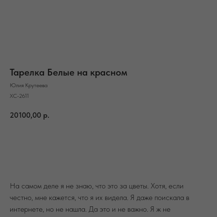
Тарелка Белые на красном
Юлия Крутеева
ХС-2611
20100,00
р.
В корзину
На самом деле я не знаю, что это за цветы. Хотя, если
честно, мне кажется, что я их видела. Я даже поискала в
интернете, но не нашла. Да это и не важно. Я ж не