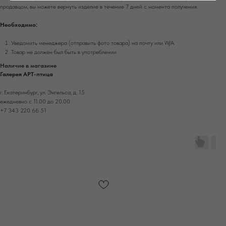
продавцом, вы можете вернуть изделие в течение 7 дней с момента получения.
Необходимо:
Уведомить менеджера (отправить фото товара) на почту или W/А
Товар не должен был быть в употреблении
Наличие в магазине
Галерея АРТ-птица
г. Екатеринбург, ул. Энгельса, д. 15
ежедневно с 11.00 до 20.00
+7 343 220 66 51