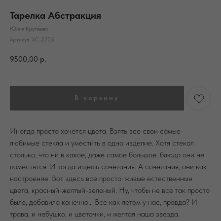
Тарелка Абстракция
Юлия Крутеева
Артикул:
ХС-2705
9500,00
р.
В корзину
Иногда просто хочется цвета. Взять все свои самые
любимые стекла и уместить в одно изделие. Хотя стекол
столько, что ни в какое, даже самое большое, блюдо они не
поместятся. И тогда ищешь сочетания. А сочетания, они как
настроение. Вот здесь все просто: живые естественные
цвета, красный-желтый-зеленый. Ну, чтобы не все так просто
было, добавила конечно... Все как летом у нас, правда? И
трава, и небушко, и цветочки, и желтая наша звезда.