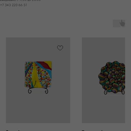
+7 343 220 66 51