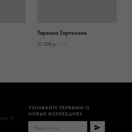
я
Тарелка Гортензия
23 200
р.
/
1 шт
УЗНАВАЙТЕ ПЕРВЫМИ О
НОВЫХ КОЛЛЕКЦИЯХ
а, д. 15