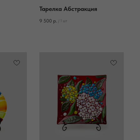
Тарелка Абстракция
9 500
р.
/
1 шт