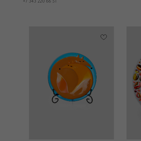
+7 343 220 66 51