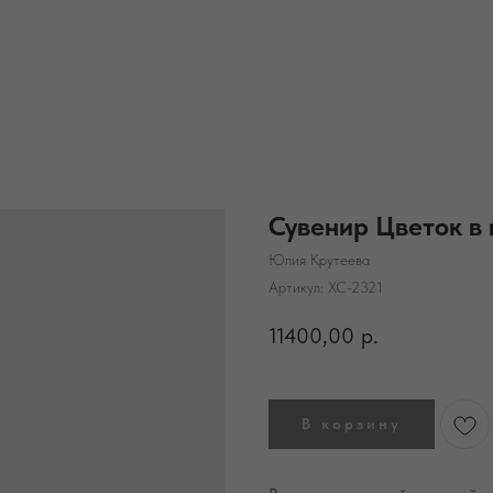
Сувенир Цветок в 
Юлия Крутеева
Артикул:
ХС-2321
11400,00
р.
В корзину