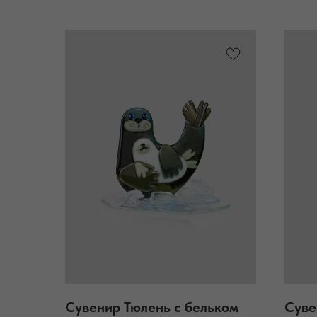
Сувенир Тюлень с бельком
Суве