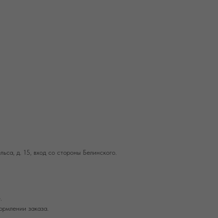
льса, д. 15, вход со стороны Белинского.
.
ормлении заказа.