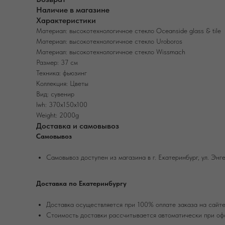
Наличие в магазине
Характеристики
Материал: высокотехнологичное стекло Oceanside glass & tile
Материал: высокотехнологичное стекло Uroboros
Материал: высокотехнологичное стекло Wissmach
Размер: 37 см
Техника: фьюзинг
Коллекция: Цветы
Вид: сувенир
lwh: 370x150x100
Weight: 2000g
Доставка и самовывоз
Самовывоз
Самовывоз доступен из магазина в г. Екатеринбург, ул. Энге
Доставка по Екатеринбургу
Доставка осуществляется при 100% оплате заказа на сайте
Стоимость доставки рассчитывается автоматически при оф