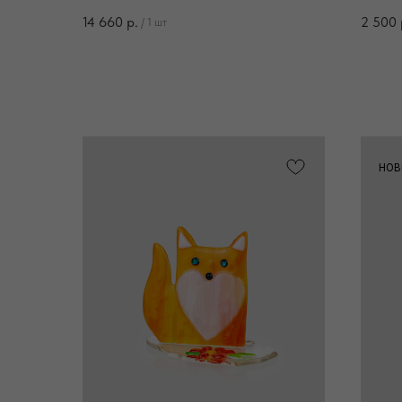
14 660
р.
2 500
/
1 шт
НОВ