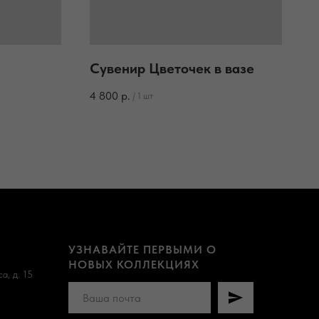
Сувенир Цветочек в вазе
4 800
р.
/
1 шт
УЗНАВАЙТЕ ПЕРВЫМИ О
НОВЫХ КОЛЛЕКЦИЯХ
а, д. 15