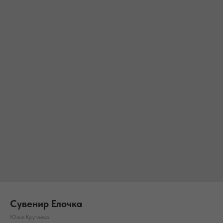
Сувенир Елочка
Юлия Крутеева