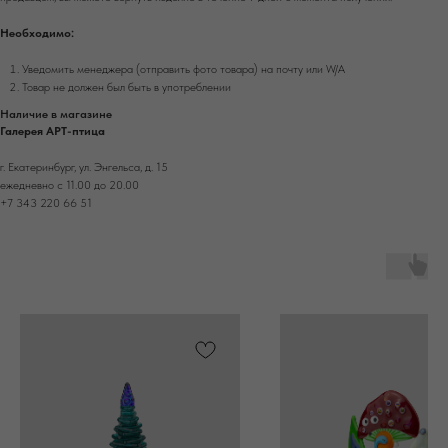
Необходимо:
Уведомить менеджера (отправить фото товара) на почту или W/А
Товар не должен был быть в употреблении
Наличие в магазине
Галерея АРТ-птица
г. Екатеринбург, ул. Энгельса, д. 15
ежедневно с 11.00 до 20.00
+7 343 220 66 51