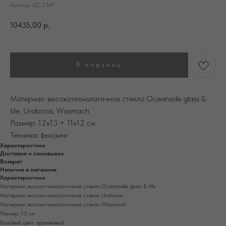
Артикул:
ХС-2341
10435,00
р.
В корзину
Материал: высокотехнологичное стекло Oceanside glass &
tile, Uroboros, Wissmach
Размер: 12х13 + 11х12 см
Техника: фьюзинг
Характеристики
Доставка и самовывоз
Возврат
Наличие в магазине
Характеристики
Материал: высокотехнологичное стекло Oceanside glass & tile
Материал: высокотехнологичное стекло Uroboros
Материал: высокотехнологичное стекло Wissmach
Размер: 13 см
Базовый цвет: оранжевый