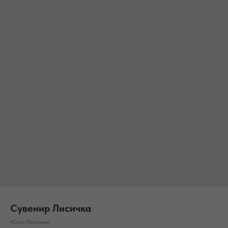
Сувенир Лисичка
Юлия Крутеева