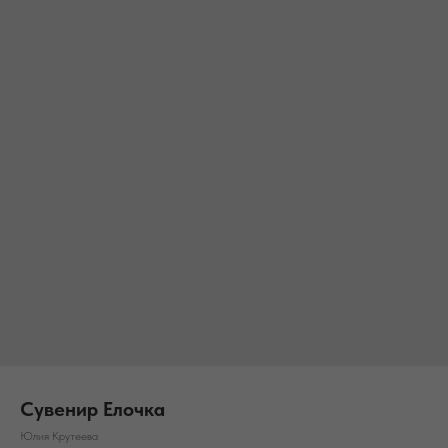
Сувенир Елочка
Юлия Крутеева