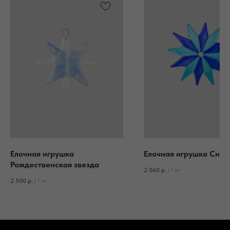
Елочная игрушка
Елочная игрушка Сне
Рождественская звезда
2 060
р.
/
1 шт
2 500
р.
/
1 шт