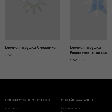
Елочная игрушка Снежинка
Елочная игрушка
Рождественская звезд
2 060
р.
/
1 шт
2 500
р.
/
1 шт
ХУДОЖЕСТВЕННОЕ СТЕКЛО
ОНЛАЙН-МАГАЗИН
О мастере
Тарелки и блюда