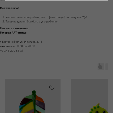
Необходимо:
Уведомить менеджера (отправить фото товара) на почту или W/А
Товар не должен был быть в употреблении
Наличие в магазине
Галерея АРТ-птица
г. Екатеринбург, ул. Энгельса, д. 15
ежедневно с 11.00 до 20.00
+7 343 220 66 51