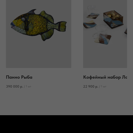
Панно Рыба
Кофейный набор Латт
390 000
р.
22 900
р.
/
1 шт
/
1 шт