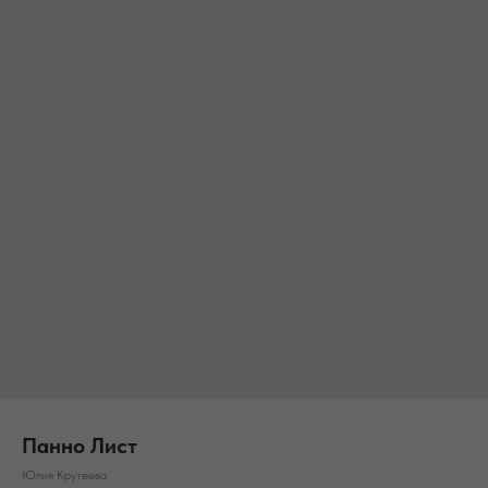
Панно Лист
Юлия Крутеева