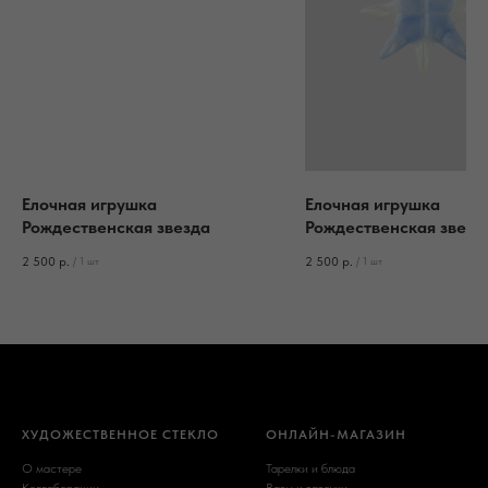
Елочная игрушка
Елочная игрушка
Рождественская звезда
Рождественская звезд
2 500
р.
2 500
р.
/
1 шт
/
1 шт
ХУДОЖЕСТВЕННОЕ СТЕКЛО
ОНЛАЙН-МАГАЗИН
О мастере
Тарелки и блюда
Коллаборации
Вазы и вазочки