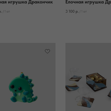
ная игрушка Дракончик
Елочная игрушка Д
р.
3 100
р.
/
1 шт
/
1 шт