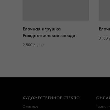
Елочная игрушка
Елоч
Рождественская звезда
3 100
2 500
р.
/
1 шт
ХУДОЖЕСТВЕННОЕ СТЕКЛО
ОНЛА
О мастере
Тарелки 