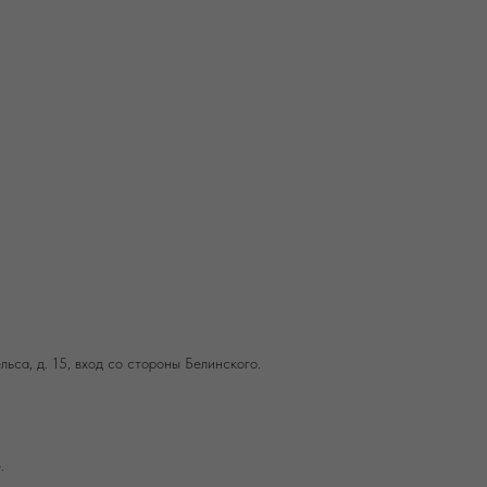
льса, д. 15, вход со стороны Белинского.
.