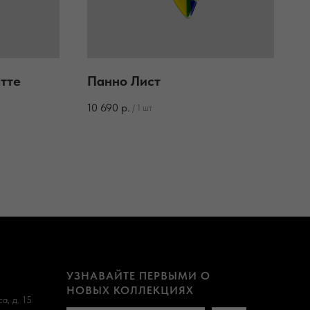
тте
Панно Лист
10 690
р.
/
1 шт
УЗНАВАЙТЕ ПЕРВЫМИ О
НОВЫХ КОЛЛЕКЦИЯХ
а, д. 15