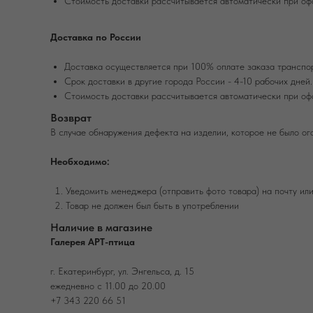
Стоимость доставки рассчитывается автоматически при оф
Доставка по России
Доставка осуществляется при 100% оплате заказа транспо
Срок доставки в другие города России - 4-10 рабочих дней.
Стоимость доставки рассчитывается автоматически при оф
Возврат
В случае обнаружения дефекта на изделии, которое не было ог
Необходимо:
Уведомить менеджера (отправить фото товара) на почту ил
Товар не должен был быть в употреблении
Наличие в магазине
Галерея АРТ-птица
г. Екатеринбург, ул. Энгельса, д. 15
ежедневно с 11.00 до 20.00
+7 343 220 66 51