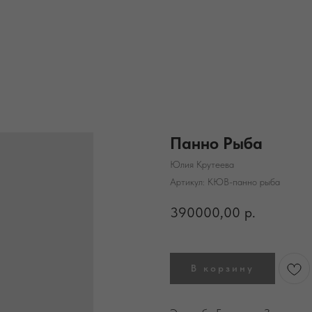
Панно Рыба
Юлия Крутеева
Артикул:
КЮВ-панно рыба
390000,00
р.
В корзину