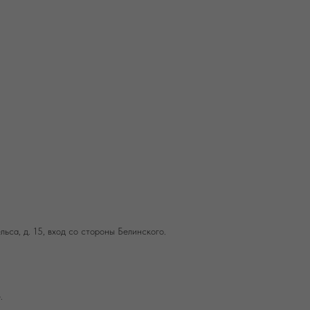
льса, д. 15, вход со стороны Белинского.
.