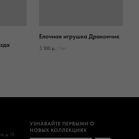
Елочная игрушка Дракончик
езда
3 100
р.
/
1 шт
УЗНАВАЙТЕ ПЕРВЫМИ О
НОВЫХ КОЛЛЕКЦИЯХ
а, д. 15