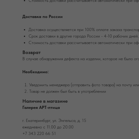
Стоимость доставки рассчитывается автоматически при оф
Доставка по России
Доставка осуществляется при 100% оплате заказа транспо
Срок доставки в другие города России - 4-10 рабочих дней.
Стоимость доставки рассчитывается автоматически при оф
Возврат
В случае обнаружения дефекта на изделии, которое не было ог
Необходимо:
Уведомить менеджера (отправить фото товара) на почту ил
Товар не должен был быть в употреблении
Наличие в магазине
Галерея АРТ-птица
г. Екатеринбург, ул. Энгельса, д. 15
ежедневно с 11.00 до 20.00
+7 343 220 66 51